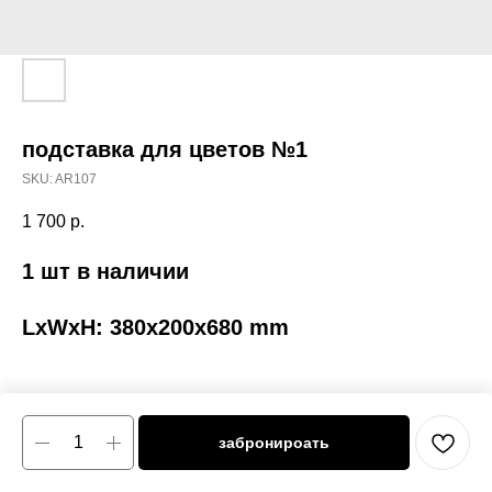
подставка для цветов №1
SKU:
AR107
1 700
р.
1 шт в наличии
LxWxH: 380x200x680 mm
забронироать