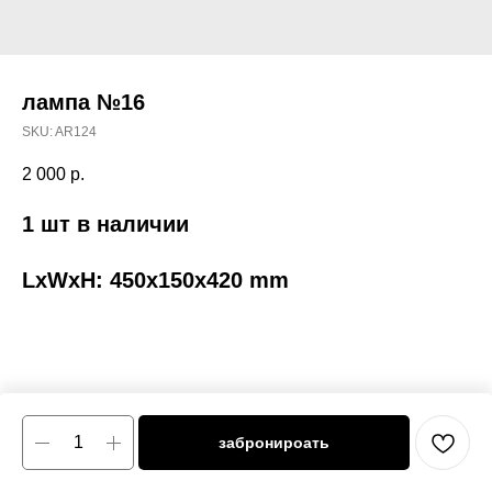
лампа №16
SKU:
AR124
2 000
р.
1 шт в наличии
LxWxH: 450x150x420 mm
забронироать