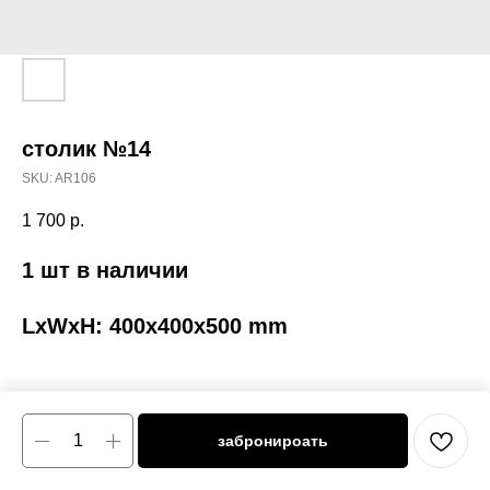
столик №14
SKU:
AR106
1 700
р.
1 шт в наличии
LxWxH: 400x400x500 mm
забронироать