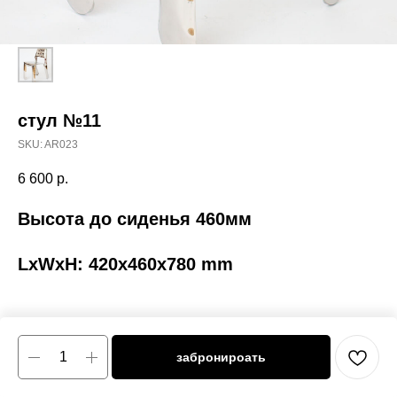
стул №11
SKU:
AR023
6 600
р.
Высота до сиденья 460мм
LxWxH: 420x460x780 mm
забронироать