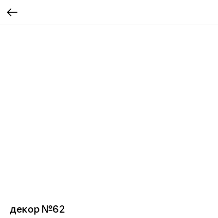
декор №62