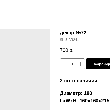
декор №72
SKU:
AR241
700
р.
забронир
2 шт в наличии
Диаметр: 180
LxWxH: 160x160x21