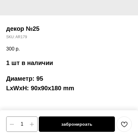
декор №25
SKU:
AR179
300
р.
1 шт в наличии
Диаметр: 95
LxWxH: 90x90x180 mm
забронироать