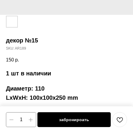
декор №15
SKU:
AR189
150
р.
1 шт в наличии
Диаметр: 110
LxWxH: 100x100x250 mm
забронироать