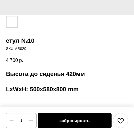
стул №10
SKU:
AR020
4 700
р.
Высота до сиденья 420мм
LxWxH: 500x580x800 mm
забронироать