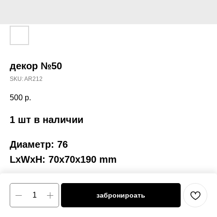
декор №50
SKU:
AR212
500
р.
1 шт в наличии
Диаметр: 76
LxWxH: 70x70x190 mm
забронироать