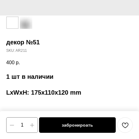
декор №51
SKU:
AR211
400
р.
1 шт в наличии
LxWxH: 175x110x120 mm
забронироать