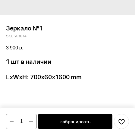
Зеркало №1
SKU:
AR074
3 900
р.
1 шт в наличии
LxWxH: 700x60x1600 mm
забронироать