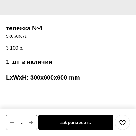
тележка №4
SKU:
AR072
3 100
р.
1 шт в наличии
LxWxH: 300x600x600 mm
забронироать