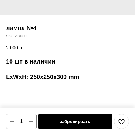
лампа №4
SKU:
AR060
2 000
р.
10 шт в наличии
LxWxH: 250x250x300 mm
забронироать